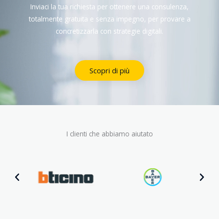
Inviaci la tua richiesta per ottenere una consulenza,
totalmente gratuita e senza impegno, per provare a
concretizzarla con strategie digitali.
Scopri di più
I clienti che abbiamo aiutato