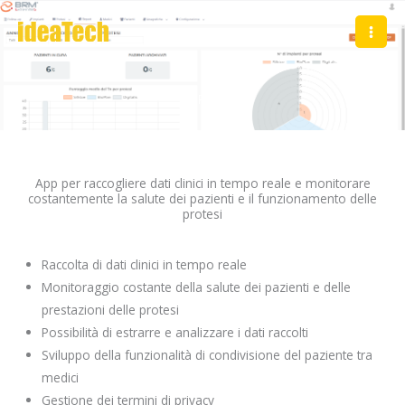
Vai
al
contenuto
BRM
App per raccogliere dati clinici in tempo reale e monitorare
costantemente la salute dei pazienti e il funzionamento delle
protesi
Raccolta di dati clinici in tempo reale
Monitoraggio costante della salute dei pazienti e delle
prestazioni delle protesi
Possibilità di estrarre e analizzare i dati raccolti
Sviluppo della funzionalità di condivisione del paziente tra
medici
Gestione dei termini di privacy